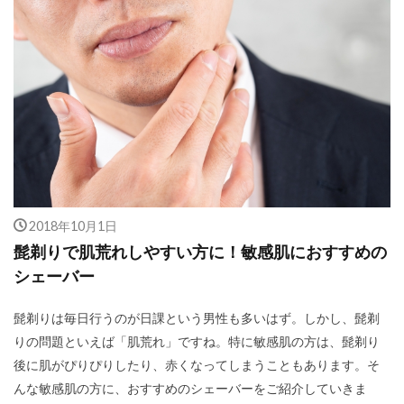
2018年10月1日
髭剃りで肌荒れしやすい方に！敏感肌におすすめの
シェーバー
髭剃りは毎日行うのが日課という男性も多いはず。しかし、髭剃
りの問題といえば「肌荒れ」ですね。特に敏感肌の方は、髭剃り
後に肌がぴりぴりしたり、赤くなってしまうこともあります。そ
んな敏感肌の方に、おすすめのシェーバーをご紹介していきま