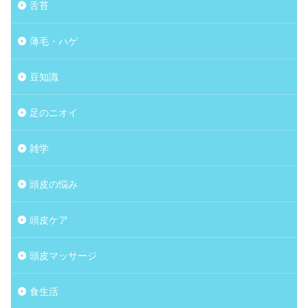
舌苔
薄毛・ハゲ
豆知識
足のニオイ
雑学
頭皮の悩み
頭皮ケア
頭皮マッサージ
食生活