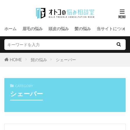
ホーム
眉毛の悩み
頭皮の悩み
髪の悩み
当サイトについて
HOME
髭の悩み
シェーバー
CATEGORY
シェーバー