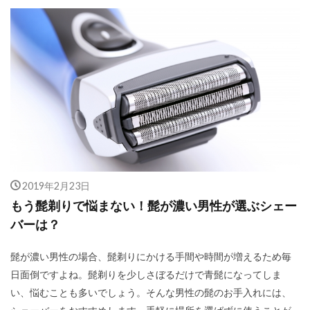
2019年2月23日
もう髭剃りで悩まない！髭が濃い男性が選ぶシェー
バーは？
髭が濃い男性の場合、髭剃りにかける手間や時間が増えるため毎
日面倒ですよね。髭剃りを少しさぼるだけで青髭になってしま
い、悩むことも多いでしょう。そんな男性の髭のお手入れには、