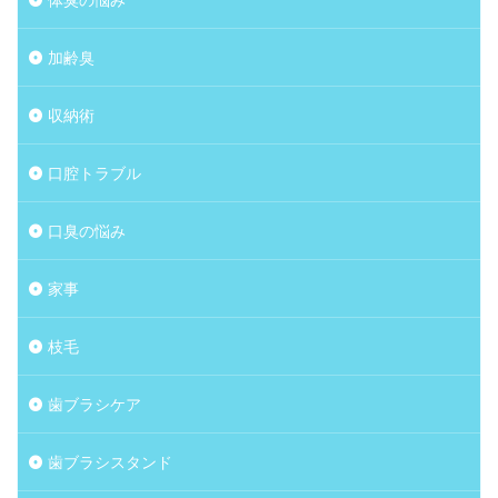
加齢臭
収納術
口腔トラブル
口臭の悩み
家事
枝毛
歯ブラシケア
歯ブラシスタンド