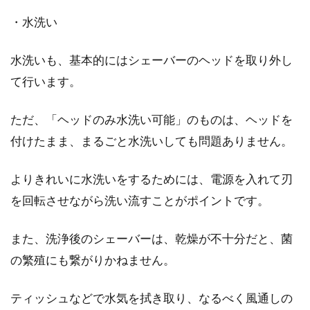
髭剃りの正しいやり方をご紹介！電
・水洗い
動シェーバー派の人必見！
水洗いも、基本的にはシェーバーのヘッドを取り外し
電動シェーバーでの髭剃りは、カミソリに比べ
て行います。
て「肌に優しく安全」と言われています。しか
し、正しいや...
ただ、「ヘッドのみ水洗い可能」のものは、ヘッドを
付けたまま、まるごと水洗いしても問題ありません。
よりきれいに水洗いをするためには、電源を入れて刃
を回転させながら洗い流すことがポイントです。
また、洗浄後のシェーバーは、乾燥が不十分だと、菌
の繁殖にも繋がりかねません。
ティッシュなどで水気を拭き取り、なるべく風通しの