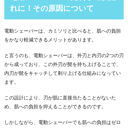
れに！その原因について
前髪を切りすぎた！早く伸ばすため
に結ぶのは逆効果！
電動シェーバーは、カミソリと比べると、肌への負担
セルフや美容室などで「前髪を切ったけど、切
りすぎてしまった」と切りすぎた前髪を抑えな
をかなり軽減できるメリットがあります。
がら、落ち込んで...
と言うのも、電動シェーバーは、外刃と内刃の2つの刃
から成っており、この外刃が髭を持ち上げることで、
髭剃りを毎日すると余計に濃くなる
内刃が髭をキャッチして剃り上げる仕組みになってい
って本当？噂の実態は！
ます。
中高校生ぐらいの時期になると、男性は次第に
この設計により、刃が肌に直接当たることがないた
髭が目立ち始めてくると思います。黒くしっか
め、肌への負担を抑えることができるのです。
りした髭が生...
しかしながら、電動シェーバーでも肌への負担はゼロ