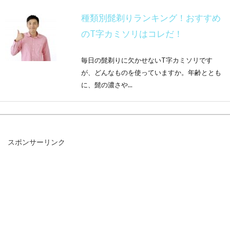
種類別髭剃りランキング！おすすめ
のT字カミソリはコレだ！
毎日の髭剃りに欠かせないT字カミソリです
が、どんなものを使っていますか。年齢ととも
に、髭の濃さや...
髭剃りを清潔にしたい！ブラシなど
スポンサーリンク
の掃除やメンテナンス方法
普段、電気シェーバーで髭剃りをしている人
は、定期的に電気シェーバーのメンテナンスが
必要です。メン...