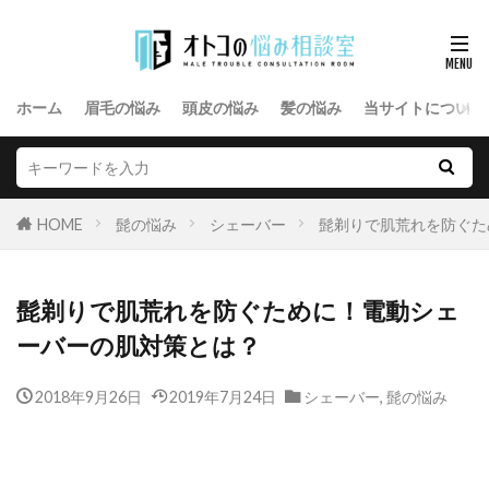
ホーム
眉毛の悩み
頭皮の悩み
髪の悩み
当サイトについて
HOME
髭の悩み
シェーバー
髭剃りで肌荒れを防ぐた
髭剃りで肌荒れを防ぐために！電動シェ
ーバーの肌対策とは？
2018年9月26日
2019年7月24日
シェーバー
,
髭の悩み