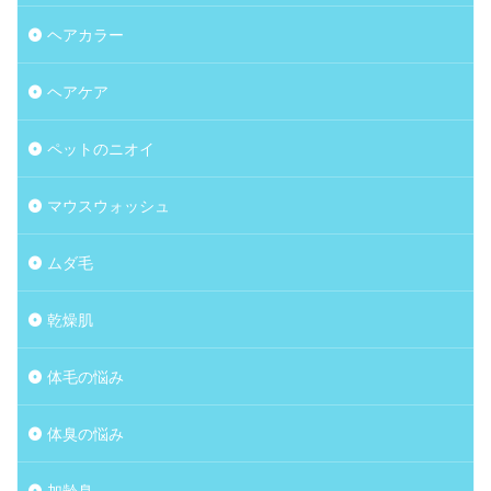
ヘアカラー
ヘアケア
ペットのニオイ
マウスウォッシュ
ムダ毛
乾燥肌
体毛の悩み
体臭の悩み
加齢臭