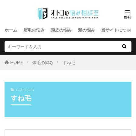
ホーム
眉毛の悩み
頭皮の悩み
髪の悩み
当サイトについて
HOME
体毛の悩み
すね毛
CATEGORY
すね毛