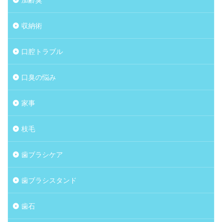
収納術
口腔トラブル
口臭の悩み
家事
枝毛
歯ブラシケア
歯ブラシスタンド
歯石