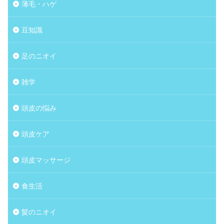
薄毛・ハゲ
豆知識
足のニオイ
雑学
頭皮の悩み
頭皮ケア
頭皮マッサージ
食生活
髪のニオイ