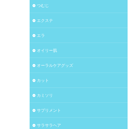
つむじ
エクステ
エラ
オイリー肌
オーラルケアグッズ
カット
カミソリ
サプリメント
サラサラヘア