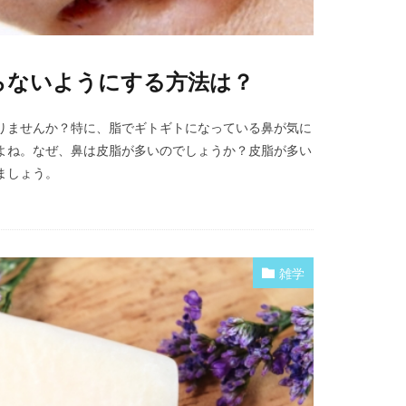
らないようにする方法は？
りませんか？特に、脂でギトギトになっている鼻が気に
よね。なぜ、鼻は皮脂が多いのでしょうか？皮脂が多い
ましょう。
雑学