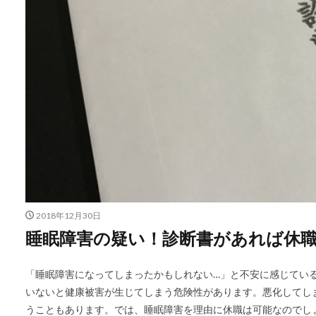
2018年12月30日
睡眠障害の疑い！診断書があれば休
「睡眠障害になってしまったかもしれない…」と不安に感じてい
いないと健康被害が生じてしまう危険性があります。悪化してし
うこともあります。では、睡眠障害を理由に休職は可能なのでし