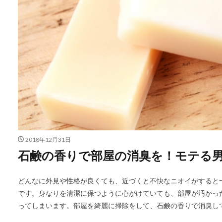
2018年12月31日
石鹸の香りで部屋の消臭を！モテる
どんなに外見や性格が良くても、近づくと不快なニオイがすると
です。身なりを清潔に保つように心がけていても、部屋が汚かっ
ってしまいます。部屋を綺麗に掃除をして、石鹸の香りで消臭し