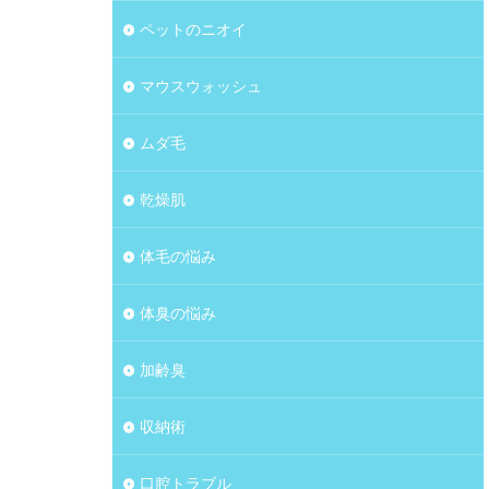
ペットのニオイ
マウスウォッシュ
ムダ毛
乾燥肌
体毛の悩み
体臭の悩み
加齢臭
収納術
口腔トラブル