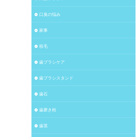
口臭の悩み
家事
枝毛
歯ブラシケア
歯ブラシスタンド
歯石
歯磨き粉
歯茎