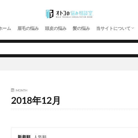
プライバシーポリシ
お問い合わせ
ホーム
眉毛の悩み
頭皮の悩み
髪の悩み
当サイトについて
プライバシーポリシ
お問い合わせ
MONTH
2018年12月
新着順
人気順