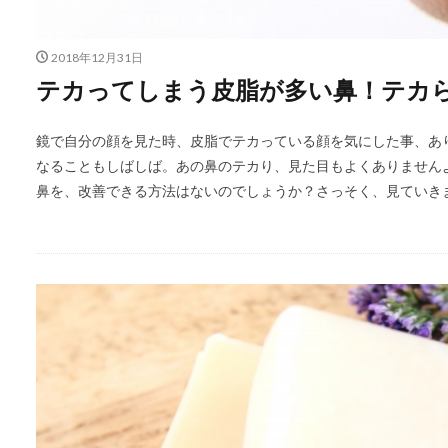
2018年12月31日
テカってしまう皮脂が多い鼻！テカ
鏡で自分の顔を見た時、皮脂でテカっている顔を気にした事、あ
なることもしばしば。あの鼻のテカり、見た目もよくありません
鼻を、改善できる方法はないのでしょうか？さっそく、見ていき