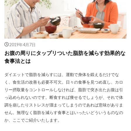
2019年4月7日
お腹の周りにタップリついた脂肪を減らす効果的な
食事法とは
ダイエットで脂肪を減らすには、運動で身体を鍛えるだけでな
く、食生活の改善も必要不可欠。日々の食事を見つめ直し、カロ
リー摂取量をコントロールしなければ、脂肪で突き出たお腹は引
っ込められないのです。断食すれば痩せるでしょうが、それで体
調を崩したりストレスが溜まってしまうのであれば意味がありま
せん。無理なく脂肪を減らす食事とはいったいどういうものなの
か、ここでご紹介いたします。