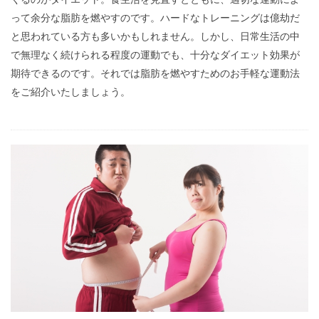
って余分な脂肪を燃やすのです。ハードなトレーニングは億劫だ
と思われている方も多いかもしれません。しかし、日常生活の中
で無理なく続けられる程度の運動でも、十分なダイエット効果が
期待できるのです。それでは脂肪を燃やすためのお手軽な運動法
をご紹介いたしましょう。