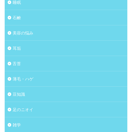
睡眠
石鹸
美容の悩み
耳垢
舌苔
薄毛・ハゲ
豆知識
足のニオイ
雑学