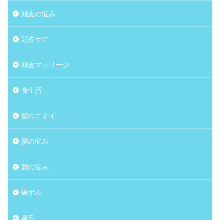
頭皮の悩み
頭皮ケア
頭皮マッサージ
食生活
髪のニオイ
髪の悩み
髭の悩み
黒ずみ
鼻毛