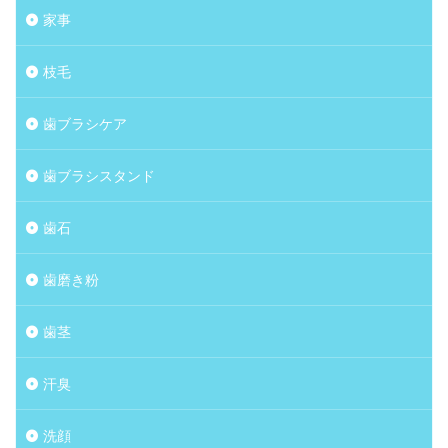
家事
枝毛
歯ブラシケア
歯ブラシスタンド
歯石
歯磨き粉
歯茎
汗臭
洗顔