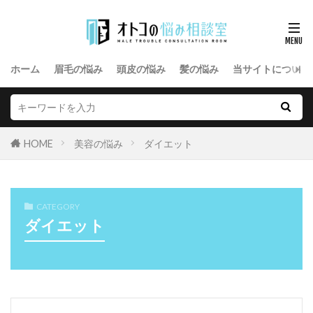
ホーム
眉毛の悩み
頭皮の悩み
髪の悩み
当サイトについて
HOME
美容の悩み
ダイエット
CATEGORY
ダイエット