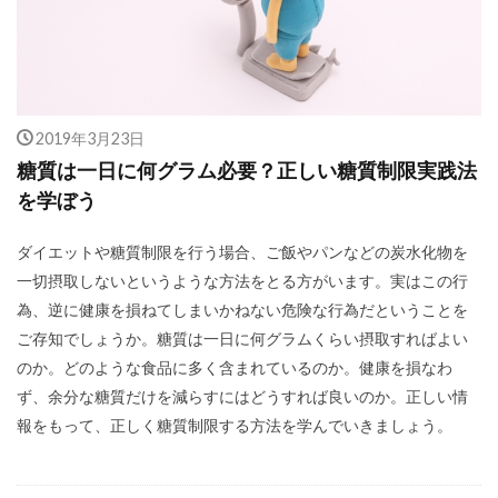
2019年3月23日
糖質は一日に何グラム必要？正しい糖質制限実践法
を学ぼう
ダイエットや糖質制限を行う場合、ご飯やパンなどの炭水化物を
一切摂取しないというような方法をとる方がいます。実はこの行
為、逆に健康を損ねてしまいかねない危険な行為だということを
ご存知でしょうか。糖質は一日に何グラムくらい摂取すればよい
のか。どのような食品に多く含まれているのか。健康を損なわ
ず、余分な糖質だけを減らすにはどうすれば良いのか。正しい情
報をもって、正しく糖質制限する方法を学んでいきましょう。