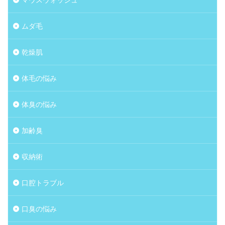
ムダ毛
乾燥肌
体毛の悩み
体臭の悩み
加齢臭
収納術
口腔トラブル
口臭の悩み