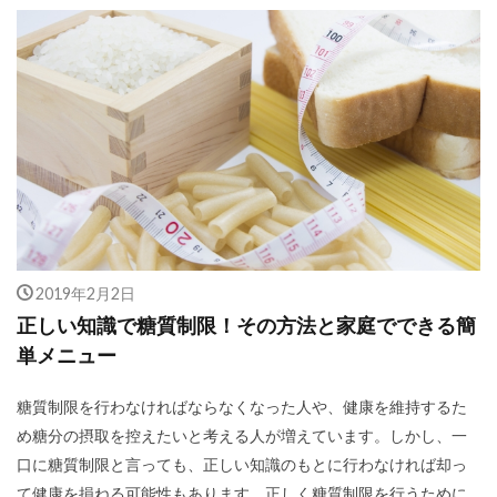
2019年2月2日
正しい知識で糖質制限！その方法と家庭でできる簡
単メニュー
糖質制限を行わなければならなくなった人や、健康を維持するた
め糖分の摂取を控えたいと考える人が増えています。しかし、一
口に糖質制限と言っても、正しい知識のもとに行わなければ却っ
て健康を損ねる可能性もあります。正しく糖質制限を行うために