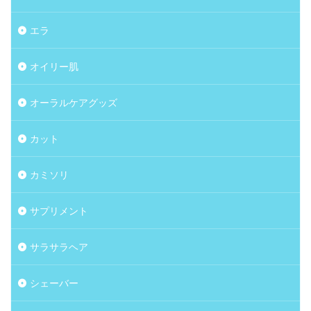
エラ
オイリー肌
オーラルケアグッズ
カット
カミソリ
サプリメント
サラサラヘア
シェーバー