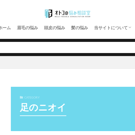
プライバシーポリシ
お問い合わせ
ホーム
眉毛の悩み
頭皮の悩み
髪の悩み
当サイトについて
プライバシーポリシ
お問い合わせ
CATEGORY
足のニオイ