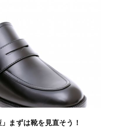
策」まずは靴を見直そう！