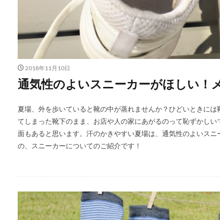
2018年11月10日
通気性のよいスニーカーがほしい！
夏場、外を歩いていると靴の中が蒸れませんか？ひどいときには
てしまった靴下のまま、お店や人の家にあがるのって恥ずかしい
面もあると思います。汗のかきやすい夏場は、通気性のよいスニ
の、スニーカーについてのご紹介です！