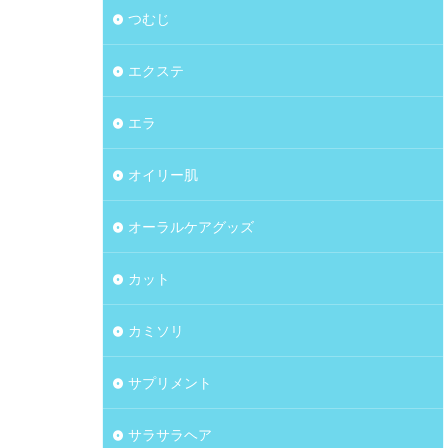
つむじ
エクステ
エラ
オイリー肌
オーラルケアグッズ
カット
カミソリ
サプリメント
サラサラヘア