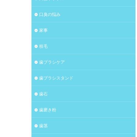
口臭の悩み
家事
枝毛
歯ブラシケア
歯ブラシスタンド
歯石
歯磨き粉
歯茎