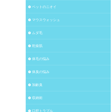
ペットのニオイ
マウスウォッシュ
ムダ毛
乾燥肌
体毛の悩み
体臭の悩み
加齢臭
収納術
口腔トラブル