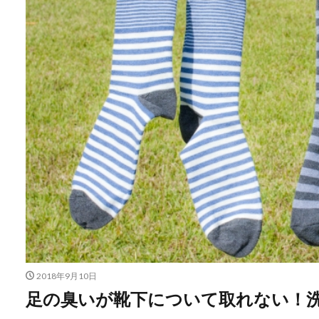
2018年9月10日
足の臭いが靴下について取れない！