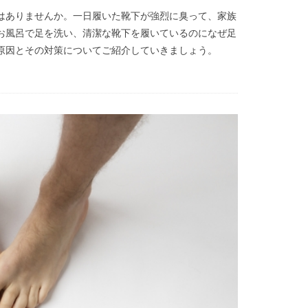
はありませんか。一日履いた靴下が強烈に臭って、家族
お風呂で足を洗い、清潔な靴下を履いているのになぜ足
原因とその対策についてご紹介していきましょう。