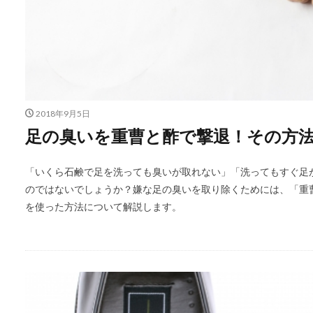
2018年9月5日
足の臭いを重曹と酢で撃退！その方
「いくら石鹸で足を洗っても臭いが取れない」「洗ってもすぐ足
のではないでしょうか？嫌な足の臭いを取り除くためには、「重
を使った方法について解説します。