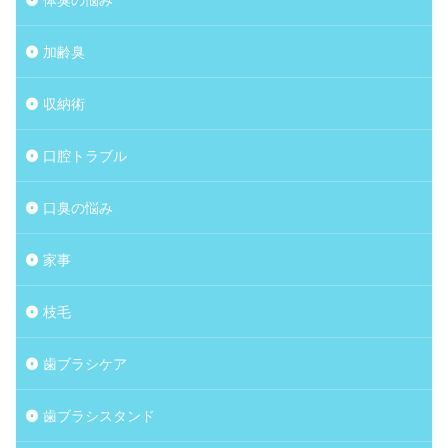
加齢臭
収納術
口腔トラブル
口臭の悩み
家事
枝毛
歯ブラシケア
歯ブラシスタンド