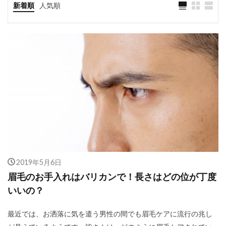
新着順
人気順
2019年5月6日
眉毛のお手入れはバリカンで！長さはどの位が丁度
いいの？
最近では、お洒落に気を遣う男性の間でも眉毛ケアに流行の兆し