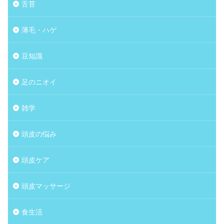
舌苔
薄毛・ハゲ
豆知識
足のニオイ
雑学
頭皮の悩み
頭皮ケア
頭皮マッサージ
食生活