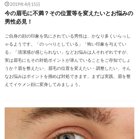
2019年4月15日
今の眉毛に不満？その位置等を変えたいとお悩みの
男性必見！
ご自身の顔の印象を気にされている男性は、かなり多くいらっし
ゃるようです。「のっぺりとしている」「怖い印象を与えてい
る」「清潔感が感じられない」などお悩みは人それぞれですが、
実は眉毛にもその対処ポイントが潜んでいることをご存知でしょ
うか？眉を整えたい、眉毛の位置を変えたい・調整したい、そん
なお悩みはポイントを掴めば対処できます。まずは実践、眉を整
えてイケメン顔に変身してみましょう。