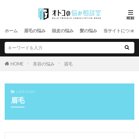
ホーム
眉毛の悩み
頭皮の悩み
髪の悩み
当サイトについて
HOME
美容の悩み
眉毛
CATEGORY
眉毛