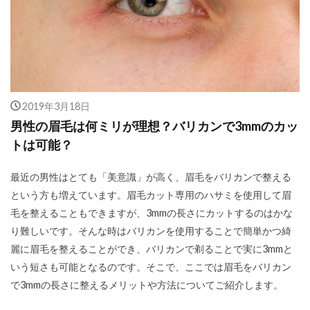
2019年3月18日
男性の眉毛は何ミリが理想？バリカンで3mmのカッ
トは可能？
最近の男性はとても「美意識」が高く、眉毛をバリカンで整える
という方も増えています。眉毛カット専用のハサミを使用して眉
毛を整えることもできますが、3mmの長さにカットするのはかな
り難しいです。そんな時はバリカンを使用することで簡単かつ綺
麗に眉毛を整えることができ、バリカンで剃ることで実に3mmと
いう短さも可能となるのです。そこで、ここでは眉毛をバリカン
で3mmの長さに整えるメリットや方法についてご紹介します。