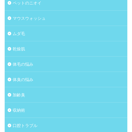
ペットのニオイ
マウスウォッシュ
ムダ毛
乾燥肌
体毛の悩み
体臭の悩み
加齢臭
収納術
口腔トラブル