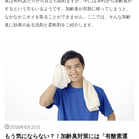
臭は40代あたりから目立ち始めますが、中には30代から加齢臭が
するという方もいるようです。加齢臭が衣類に移ってしまうと、
なかなかニオイを取ることができません。ここでは、そんな加齢
臭に効果のある洗剤と柔軟剤をご紹介します。
2018年8月25日
もう気にならない？！加齢臭対策には「有酸素運