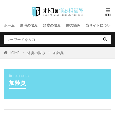
ホーム
眉毛の悩み
頭皮の悩み
髪の悩み
当サイトについて
HOME
体臭の悩み
加齢臭
CATEGORY
加齢臭