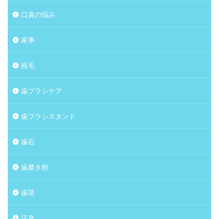
口臭の悩み
家事
枝毛
歯ブラシケア
歯ブラシスタンド
歯石
歯磨き粉
歯茎
汗臭