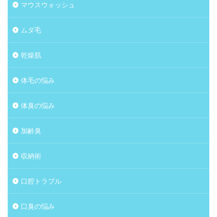
マウスウォッシュ
ムダ毛
乾燥肌
体毛の悩み
体臭の悩み
加齢臭
収納術
口腔トラブル
口臭の悩み