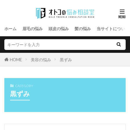
ホーム
眉毛の悩み
頭皮の悩み
髪の悩み
当サイトについて
HOME
美容の悩み
黒ずみ
CATEGORY
黒ずみ