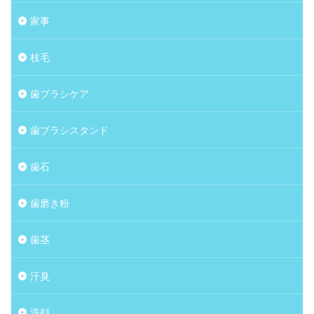
家事
枝毛
歯ブラシケア
歯ブラシスタンド
歯石
歯磨き粉
歯茎
汗臭
洗顔