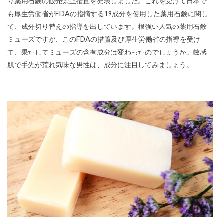
り薬用石鹸の販売禁止措置を発表しました。これを受けて日本で
も厚生労働省がFDAの指摘する19成分を使用した薬用石鹸に関し
て、成分切り替えの指導を出しています。根強い人気の薬用石鹸
ミューズですが、このFDAの措置及び厚生労働省の指導を受け
て、果たしてミューズの含有成分は変わったのでしょうか。敏感
肌で手先が荒れ気味な男性は、成分に注目してみましょう。