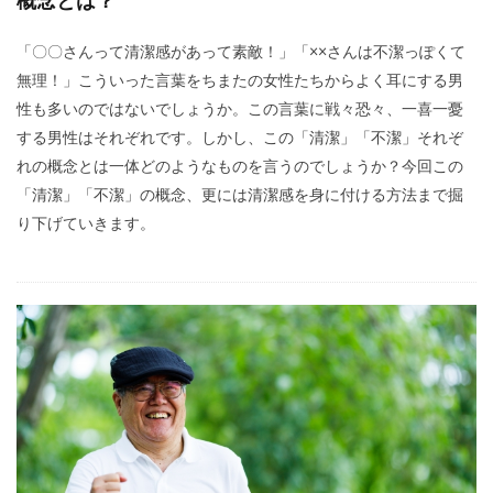
「〇〇さんって清潔感があって素敵！」「××さんは不潔っぽくて
無理！」こういった言葉をちまたの女性たちからよく耳にする男
性も多いのではないでしょうか。この言葉に戦々恐々、一喜一憂
する男性はそれぞれです。しかし、この「清潔」「不潔」それぞ
れの概念とは一体どのようなものを言うのでしょうか？今回この
「清潔」「不潔」の概念、更には清潔感を身に付ける方法まで掘
り下げていきます。