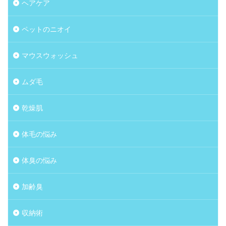
ヘアケア
ペットのニオイ
マウスウォッシュ
ムダ毛
乾燥肌
体毛の悩み
体臭の悩み
加齢臭
収納術