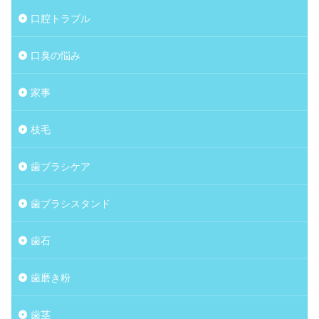
口腔トラブル
口臭の悩み
家事
枝毛
歯ブラシケア
歯ブラシスタンド
歯石
歯磨き粉
歯茎