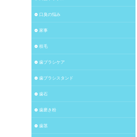
口臭の悩み
家事
枝毛
歯ブラシケア
歯ブラシスタンド
歯石
歯磨き粉
歯茎