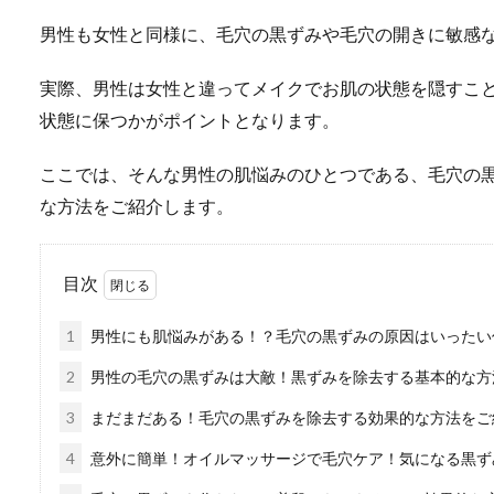
男性も女性と同様に、毛穴の黒ずみや毛穴の開きに敏感
実際、男性は女性と違ってメイクでお肌の状態を隠すこ
状態に保つかがポイントとなります。
ここでは、そんな男性の肌悩みのひとつである、毛穴の
な方法をご紹介します。
目次
1
男性にも肌悩みがある！？毛穴の黒ずみの原因はいったい
2
男性の毛穴の黒ずみは大敵！黒ずみを除去する基本的な方
3
まだまだある！毛穴の黒ずみを除去する効果的な方法をご
4
意外に簡単！オイルマッサージで毛穴ケア！気になる黒ず