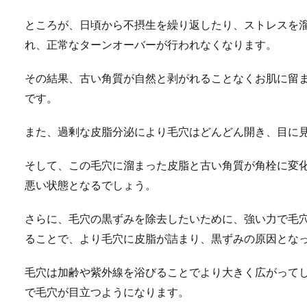
ところが、日頃から不摂生を繰り返したり、ストレスを
れ、正常なターンオーバーが行われなくなります。
その結果、古い角質が自然と剥がれることなくお肌に留
です。
また、過剰な皮脂分泌により毛穴はどんどん開き、目に
そして、この毛穴に溜まった皮脂と古い角質が角栓に変
悪い状態となるでしょう。
さらに、毛穴の黒ずみを除去したいために、強い力で毛
ることで、より毛穴に皮脂が詰まり、黒ずみの原因とな
毛穴は加齢や紫外線を浴びることでより大きく広がって
で毛穴が目立つようになります。