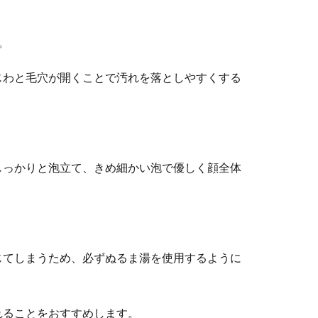
。
じわと毛穴が開くことで汚れを落としやすくする
しっかりと泡立て、きめ細かい泡で優しく顔全体
じてしまうため、必ずぬるま湯を使用するように
れることをおすすめします。