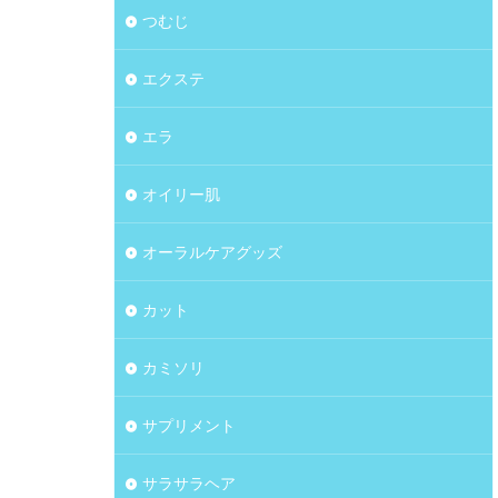
つむじ
エクステ
エラ
オイリー肌
オーラルケアグッズ
カット
カミソリ
サプリメント
サラサラヘア