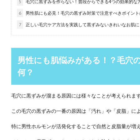
5
毛穴に黒ずみを作らない！普段からできる4つの効果的な
6
男性肌にも必見！毛穴の黒ずみ対策で注意すべきポイント
7
正しい毛穴ケア方法を実践して黒ずみないきれいなお肌に
男性にも肌悩みがある！？毛穴
何？
毛穴に黒ずみが溜まる原因には様々なことが考えられま
この毛穴の黒ずみの一番の原因は「汚れ」や「皮脂」に
特に男性ホルモンが活発化することで自然と皮脂量が増