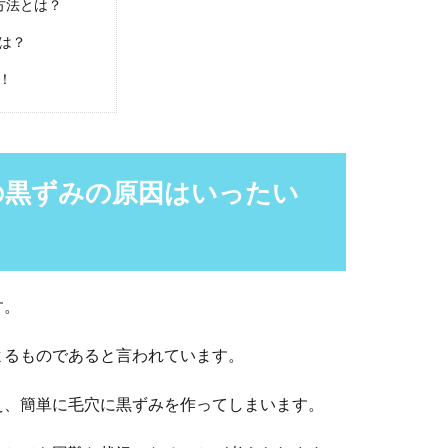
方法とは？
は？
！
の黒ずみの原因はいったい
す。
よるものであると言われています。
え、簡単に毛穴に黒ずみを作ってしまいます。