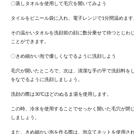
〇蒸しタオルを使用して毛穴を開いてみよう
タイルをビニール袋に入れ、電子レンジで1分間温めます
その温かいタオルを洗顔前の顔に数分乗せて待つとじわ
ことができます。
〇きめ細かい泡で優しくなでるように洗顔しよう
毛穴が開いたところで、次は、清潔な手の平で洗顔料を
をなでるように洗顔しましょう。
洗顔の際は30℃ほどのぬるま湯を使用します。
この時、冷水を使用することでせっかく開いた毛穴が閉
しましょう。
また、きめ細かい泡を作る際は、泡立てネットを使用さ