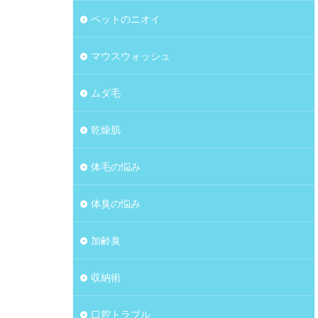
ペットのニオイ
マウスウォッシュ
ムダ毛
乾燥肌
体毛の悩み
体臭の悩み
加齢臭
収納術
口腔トラブル