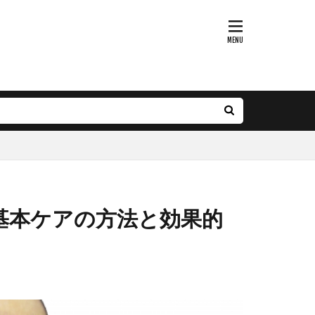
ー
ー
基本ケアの方法と効果的