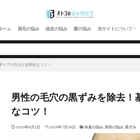
プライバシーポリシ
お問い合わせ
ホーム
眉毛の悩み
頭皮の悩み
髪の悩み
当サイトについて
プライバシーポリシ
お問い合わせ
本ケアの方法と効果的なコツ！
男性の毛穴の黒ずみを除去！
なコツ！
2019年4月2日
2019年7月24日
体臭の悩み
,
美容の悩み
,
黒ずみ