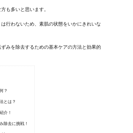
な方も多いと思います。
とは行わないため、素肌の状態をいかにきれいな
黒ずみを除去するための基本ケアの方法と効果的
何？
法とは？
紹介！
み除去に挑戦！