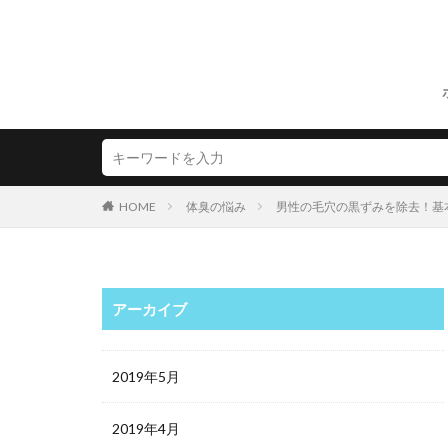
HOME
体臭の悩み
男性の毛穴の黒ずみを除去！基
アーカイブ
2019年5月
2019年4月