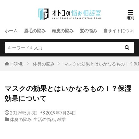
ホーム
眉毛の悩み
頭皮の悩み
髪の悩み
当サイトについて
HOME
体臭の悩み
マスクの効果とはいかなるもの！？保
マスクの効果とはいかなるもの！？保湿
効果について
2019年5月3日
2019年7月24日
体臭の悩み
,
生活の悩み
,
雑学