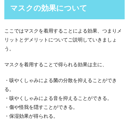
2016年9月にアメリカの食品医薬品局である
マスクの効果について
FDAが一部殺菌剤入り薬用石鹸の販売禁止措置
を発表しまし...
ここではマスクを着用することによる効果、つまりメ
リットとデメリットについてご説明していきましょ
う。
マスクを着用することで得られる効果は主に、
・咳やくしゃみによる菌の分散を抑えることができ
る。
・咳やくしゃみによる音を抑えることができる。
・傷や怪我を隠すことができる。
・保湿効果が得られる。