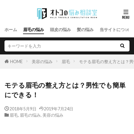
ホーム
眉毛の悩み
頭皮の悩み
髪の悩み
当サイトについて
HOME
美容の悩み
眉毛
モテる眉毛の整え方とは？男
モテる眉毛の整え方とは？男性でも簡単
にできる！
2018年5月9日
2019年7月24日
眉毛
,
眉毛の悩み
,
美容の悩み