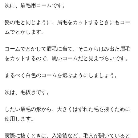
洗顔のし過ぎで乾燥肌になる！乾燥
次に、眉毛用コームです。
肌が招く大人ニキビの対策
髪の毛と同じように、眉毛をカットするときにもコー
清潔の肌を保ちたいという意識は、悪いことで
ムでとかします。
はありません。しかし、洗顔のし過ぎはかえっ
て悪影響にな...
コームでとかして眉毛に当て、そこからはみ出た眉毛
をカットするので、黒いコームだと見えづらいです。
まるべく白色のコームを選ぶようにしましょう。
次は、毛抜きです。
したい眉毛の形から、大きくはずれた毛を抜くために
使用します。
実際に抜くときは、入浴後など、毛穴が開いていると