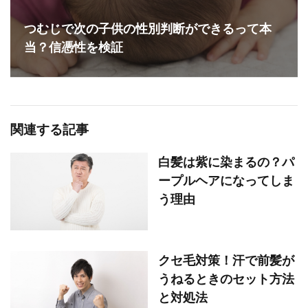
つむじで次の子供の性別判断ができるって本
当？信憑性を検証
関連する記事
白髪は紫に染まるの？パ
ープルヘアになってしま
う理由
クセ毛対策！汗で前髪が
うねるときのセット方法
と対処法