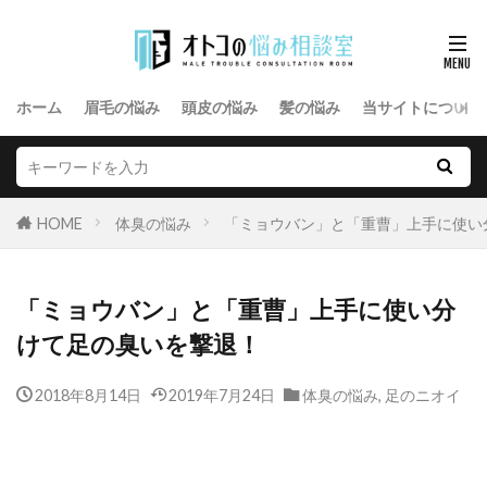
ホーム
眉毛の悩み
頭皮の悩み
髪の悩み
当サイトについて
HOME
体臭の悩み
「ミョウバン」と「重曹」上手に使い
「ミョウバン」と「重曹」上手に使い分
けて足の臭いを撃退！
2018年8月14日
2019年7月24日
体臭の悩み
,
足のニオイ