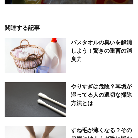
関連する記事
バスタオルの臭いを解消
しよう！驚きの重曹の消
臭力
やりすぎは危険？耳垢が
湿ってる人の適切な掃除
方法とは
すね毛が薄くなる？その