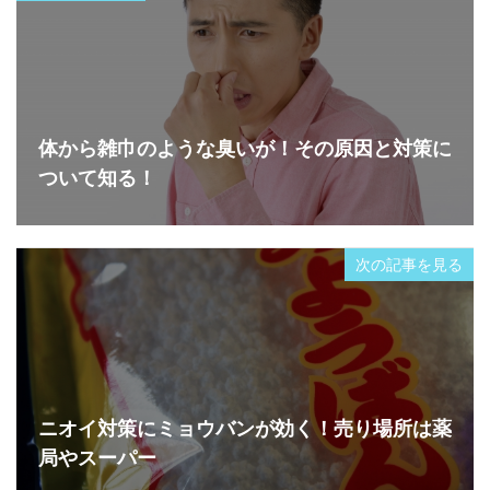
体から雑巾のような臭いが！その原因と対策に
ついて知る！
次の記事を見る
ニオイ対策にミョウバンが効く！売り場所は薬
局やスーパー