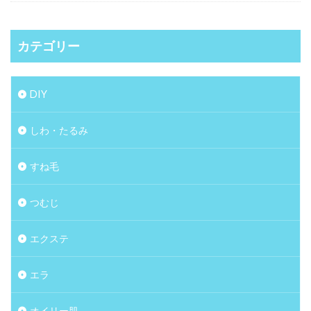
カテゴリー
DIY
しわ・たるみ
すね毛
つむじ
エクステ
エラ
オイリー肌