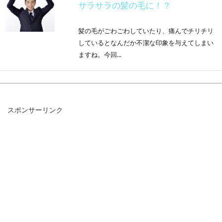
サラサラの髪の毛に！？
髪の毛がごわごわしていたり、痛んでチリチリ
しているとなんだか不潔な印象を与えてしまい
ますね。今回...
白髪は抜かずに切ろう！切り方のコ
スポンサーリンク
ツや身だしなみの整えかた
鏡を見るたびに、ふと気になる白髪。数本であ
るなら抜いてしまいたくなりますが、良い方法
とはいえませ...
健康な毛根や黒い髪を守る！ヘアケ