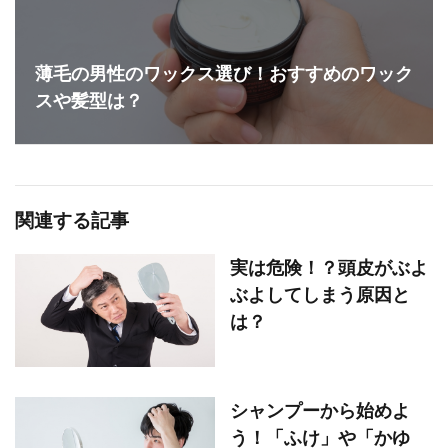
薄毛の男性のワックス選び！おすすめのワック
スや髪型は？
関連する記事
実は危険！？頭皮がぶよ
ぶよしてしまう原因と
は？
シャンプーから始めよ
う！「ふけ」や「かゆ