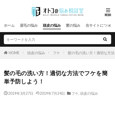
ホーム
眉毛の悩み
頭皮の悩み
髪の悩み
当サイトについて
HOME
頭皮の悩み
フケ
髪の毛の洗い方！適切な方法
髪の毛の洗い方！適切な方法でフケを簡
単予防しよう！
2019年3月27日
2019年7月24日
フケ
,
頭皮の悩み