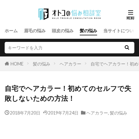
ホーム
眉毛の悩み
頭皮の悩み
髪の悩み
当サイトについて
HOME
髪の悩み
ヘアカラー
自宅でヘアカラー！初め
自宅でヘアカラー！初めてのセルフで失
敗しないための方法！
2018年7月20日
2019年7月24日
ヘアカラー
,
髪の悩み