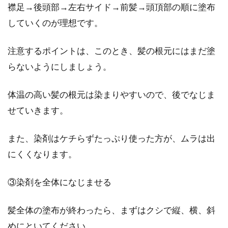
襟足→後頭部→左右サイド→前髪→頭頂部の順に塗布
していくのが理想です。
注意するポイントは、このとき、髪の根元にはまだ塗
らないようにしましょう。
体温の高い髪の根元は染まりやすいので、後でなじま
せていきます。
また、染剤はケチらずたっぷり使った方が、ムラは出
にくくなります。
③染剤を全体になじませる
髪全体の塗布が終わったら、まずはクシで縦、横、斜
めにといてください。