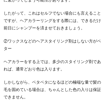
薄毛に似合う髪型をご紹介！男性の
したがって、これはセルフでない場合にも言えること
薄毛を目立たせない方法
ですが、ヘアカラーリングをする際には、できるだけ
髪の毛が薄いと悩むのが髪型でしょう。できる
前日にシャンプーを済ませておきましょう。
髪型の種類に制限があるだけではなく、髪型に
よっては薄毛...
②ワックスなどのヘアスタイリング剤はしない方がベ
ター
ヘアカラーをする上では、多少のスタイリング剤であ
れば、通常どおり色は入ります。
しかしながら、ベタベタになるほどの極端な量で髪の
毛を固めている場合は、ちゃんとした色の入りは保証
できません。