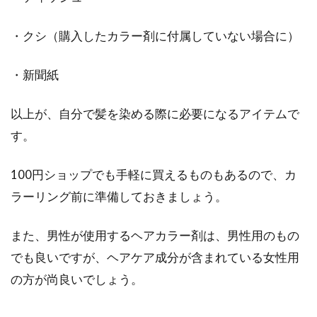
・クシ（購入したカラー剤に付属していない場合に）
・新聞紙
以上が、自分で髪を染める際に必要になるアイテムで
す。
100円ショップでも手軽に買えるものもあるので、カ
ラーリング前に準備しておきましょう。
また、男性が使用するヘアカラー剤は、男性用のもの
でも良いですが、ヘアケア成分が含まれている女性用
の方が尚良いでしょう。