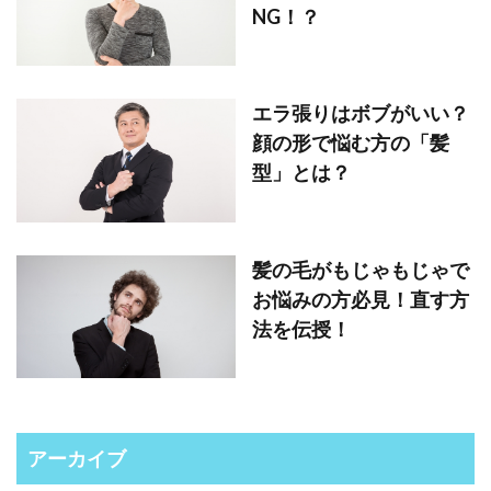
NG！？
エラ張りはボブがいい？
顔の形で悩む方の「髪
型」とは？
髪の毛がもじゃもじゃで
お悩みの方必見！直す方
法を伝授！
アーカイブ