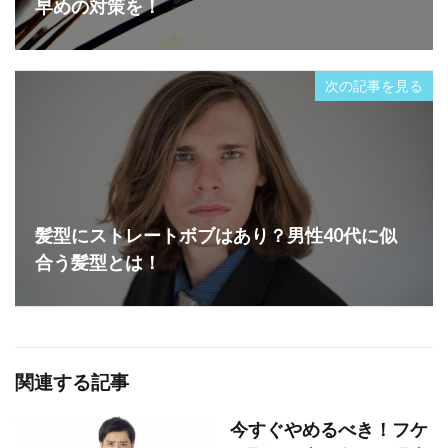
早めの対策を！
次の記事を見る
髪型にストレートボブはあり？男性40代に似
合う髪型とは！
関連する記事
今すぐやめるべき！フケ