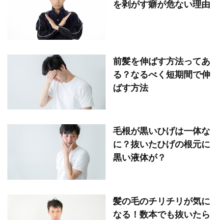
を剥がす癖が危ない理由
前髪を伸ばす方法ってあ
る？なるべく短期間で伸
ばす方法
毛根が黒いひげは一体な
に？抜いたひげの根元に
黒い液体が？
髪の毛のチリチリが気に
なる！数本でも抜いたら