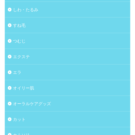
しわ・たるみ
すね毛
つむじ
エクステ
エラ
オイリー肌
オーラルケアグッズ
カット
カミソリ