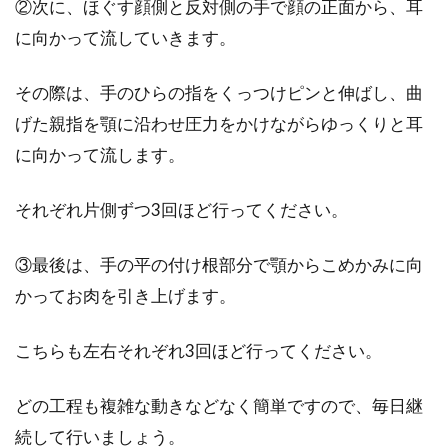
②次に、ほぐす顔側と反対側の手で顔の正面から、耳
に向かって流していきます。
その際は、手のひらの指をくっつけピンと伸ばし、曲
げた親指を顎に沿わせ圧力をかけながらゆっくりと耳
に向かって流します。
それぞれ片側ずつ3回ほど行ってください。
③最後は、手の平の付け根部分で顎からこめかみに向
かってお肉を引き上げます。
こちらも左右それぞれ3回ほど行ってください。
どの工程も複雑な動きなどなく簡単ですので、毎日継
続して行いましょう。