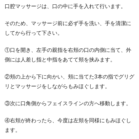
口腔マッサージは、口の中に手を入れて行います。
そのため、マッサージ前に必ず手を洗い、手を清潔に
してから行って下さい。
①口を開き、左手の親指を右頬の口の内側に当て、外
側には人差し指と中指をあてて頬を挟みます。
②頬の上から下に向かい、頬に当てた3本の指でグリグ
リとマッサージをしながらもみほぐします。
③次に口角側からフェイスラインの方へ移動します。
④右頬が終わったら、今度は左頬を同様にもみほぐし
ます。