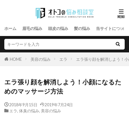
ホーム
眉毛の悩み
頭皮の悩み
髪の悩み
当サイトについて
HOME
美容の悩み
エラ
エラ張り顔を解消しよう！小
エラ張り顔を解消しよう！小顔になるた
めのマッサージ方法
2018年9月15日
2019年7月24日
エラ
,
体臭の悩み
,
美容の悩み