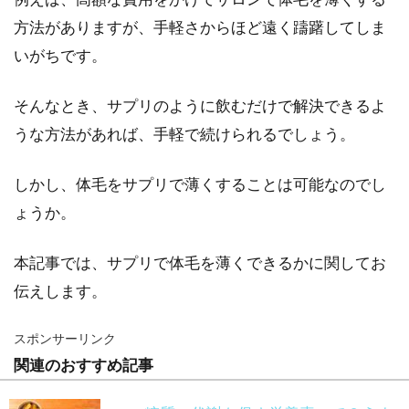
方法がありますが、手軽さからほど遠く躊躇してしま
いがちです。
そんなとき、サプリのように飲むだけで解決できるよ
うな方法があれば、手軽で続けられるでしょう。
しかし、体毛をサプリで薄くすることは可能なのでし
ょうか。
本記事では、サプリで体毛を薄くできるかに関してお
伝えします。
スポンサーリンク
関連のおすすめ記事