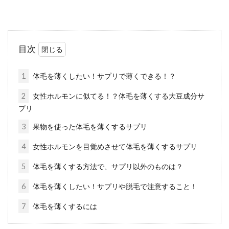
石鹸の香りの香水はプレゼントに最
適！プチプラで見つけよう
男性のみなさんは、女性へのちょっとしたお返
目次
しやプレゼントに悩んだことはありませんか？
そんなときに...
1
体毛を薄くしたい！サプリで薄くできる！？
2
女性ホルモンに似てる！？体毛を薄くする大豆成分サ
プリ
続けるダイエット！手軽な運動で無
3
果物を使った体毛を薄くするサプリ
理なくお腹を引き締める！
4
女性ホルモンを目覚めさせて体毛を薄くするサプリ
風呂上りの鏡に映る自分の姿、たるんだ胸にブ
5
体毛を薄くする方法で、サプリ以外のものは？
ヨブヨとだらしのないお腹。今まで幾度となく
ダイエットに...
6
体毛を薄くしたい！サプリや脱毛で注意すること！
7
体毛を薄くするには
オイリー肌の男性におすすめ！テカ