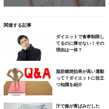
関連する記事
ダイエットで食事制限し
てるのに痩せない！その
理由は一体？
脂肪燃焼効果が高い運動
って？ダイエットに役立
つ知識を紹介
汗で服が黄ばみだした