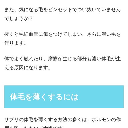
また、気になる毛をピンセットでつい抜いていません
でしょうか？
抜くと毛細血管に傷をつけてしまい、さらに濃い毛を
作ります。
体でよく触れたり、摩擦が生じる部分も濃い体毛が生
える原因になります。
体毛を薄くするには
サプリの体毛を薄くする方法の多くは、ホルモンの作