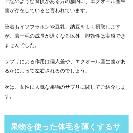
上記のような習慣がある方の腸内に、エクオール産生
鹸！おすすめの種類はどれ？
菌が存在していると言われています。
仕事の出張などでタイに行かれる男性におすす
筆者もイソフラボンや豆乳、納豆をよく摂取します
めしたいお土産があります。それは、ハーンの
が、若干毛の成長が遅くなる以外、即効性は実感でき
石鹸です。...
ませんでした。
サプリによる作用は個人差や、エクオール産生菌があ
汗で前髪などが崩れる！その原因は
るかによって左右されるのでしょう。
ワックスだった！？
次は、女性に人気な果物のサプリに関してご紹介しま
汗で前髪などが崩れることがよくありません
か？くせの強い方ですと、汗により元のくせの
す。
前髪に戻ってし...
果物を使った体毛を薄くするサ
スクラブと言えばサボンがおすす