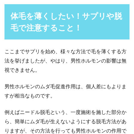
体毛を薄くしたい！サプリや脱
毛で注意すること！
ここまでサプリを始め、様々な方法で毛を薄くする方
法を挙げましたが、やはり、男性ホルモンの影響は無
視できません。
男性ホルモンのムダ毛促進作用は、個人差にもよりま
すが相当なものです。
例えばニードル脱毛という、一度施術を施した部分か
ら、簡単にムダ毛が生えないようにする脱毛方法があ
りますが、その方法を行っても男性ホルモンの作用で