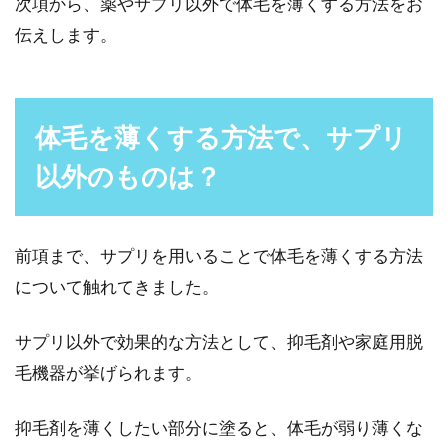
次項から、薬やサプリ以外で体毛を薄くする方法をお
伝えします。
体毛を薄くする方法で、サプリ
以外のものは？
前項まで、サプリを用いることで体毛を薄くする方法
について触れてきました。
サプリ以外で効果的な方法として、抑毛剤や家庭用脱
毛機器が挙げられます。
抑毛剤を薄くしたい部分に塗ると、体毛が弱り薄くな