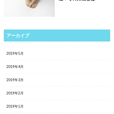
アーカイブ
2019年5月
2019年4月
2019年3月
2019年2月
2019年1月