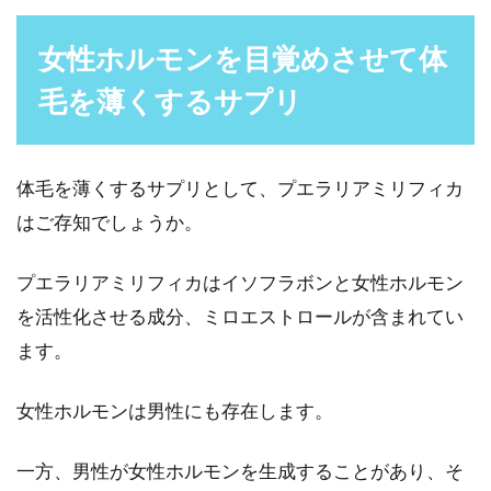
女性ホルモンを目覚めさせて体
毛を薄くするサプリ
体毛を薄くするサプリとして、プエラリアミリフィカ
はご存知でしょうか。
プエラリアミリフィカはイソフラボンと女性ホルモン
を活性化させる成分、ミロエストロールが含まれてい
ます。
女性ホルモンは男性にも存在します。
一方、男性が女性ホルモンを生成することがあり、そ