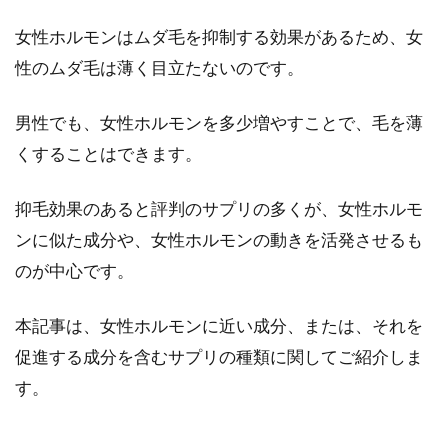
う！目指すは細マッチョ！
女性ホルモンはムダ毛を抑制する効果があるため、女
性のムダ毛は薄く目立たないのです。
今やネットで体型のサイズ診断が簡単に出来る
時代です。これは主にファッションや美容関係
男性でも、女性ホルモンを多少増やすことで、毛を薄
の会社が、販...
くすることはできます。
抑毛効果のあると評判のサプリの多くが、女性ホルモ
ミョウバン水は石鹸のような効果が
ンに似た成分や、女性ホルモンの動きを活発させるも
ある？作り方をご紹介！
のが中心です。
汗をかいたときなど、自分の体臭が気になるこ
本記事は、女性ホルモンに近い成分、または、それを
ともありますよね。その日の入浴で、ゴシゴシ
と洗うことも...
促進する成分を含むサプリの種類に関してご紹介しま
す。
産毛の処理が顔の印象を変える？！