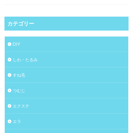
カテゴリー
DIY
しわ・たるみ
すね毛
つむじ
エクステ
エラ