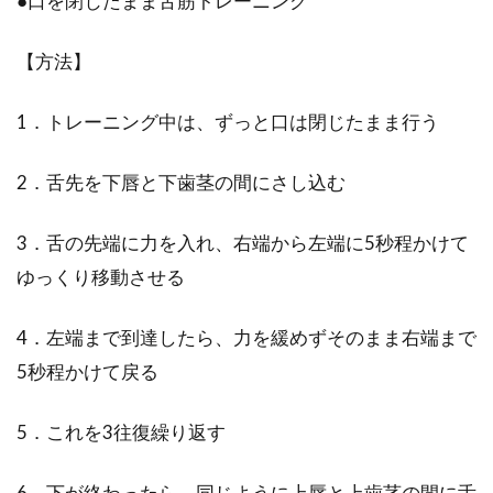
●口を閉じたまま舌筋トレーニング
【方法】
1．トレーニング中は、ずっと口は閉じたまま行う
2．舌先を下唇と下歯茎の間にさし込む
3．舌の先端に力を入れ、右端から左端に5秒程かけて
ゆっくり移動させる
4．左端まで到達したら、力を緩めずそのまま右端まで
5秒程かけて戻る
5．これを3往復繰り返す
6．下が終わったら、同じように上唇と上歯茎の間に舌