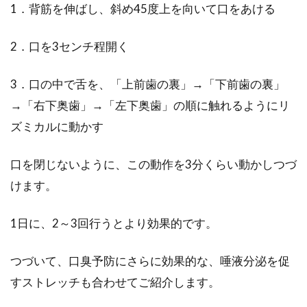
1．背筋を伸ばし、斜め45度上を向いて口をあける
2．口を3センチ程開く
3．口の中で舌を、「上前歯の裏」→「下前歯の裏」
→「右下奥歯」→「左下奥歯」の順に触れるようにリ
ズミカルに動かす
口を閉じないように、この動作を3分くらい動かしつづ
けます。
1日に、2～3回行うとより効果的です。
つづいて、口臭予防にさらに効果的な、唾液分泌を促
すストレッチも合わせてご紹介します。