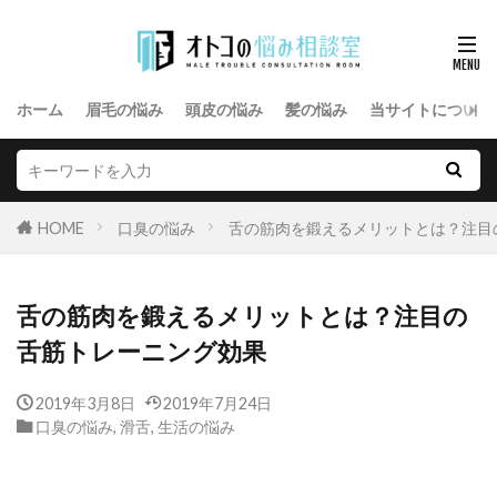
ホーム
眉毛の悩み
頭皮の悩み
髪の悩み
当サイトについて
HOME
口臭の悩み
舌の筋肉を鍛えるメリットとは？注目
舌の筋肉を鍛えるメリットとは？注目の
舌筋トレーニング効果
2019年3月8日
2019年7月24日
口臭の悩み
,
滑舌
,
生活の悩み