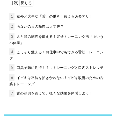
目次
のにしたらいいのか悩んでいる方も多いのでは
ないでしょうか。...
1
意外と大事な「舌」の働き！鍛える必要アリ！
2
あなたの舌の筋肉は大丈夫？
歯ブラシの保管はどうしよう？職場
3
舌と顔の筋肉を鍛える！定番トレーニング法「あいう
べ体操」
での正しい保管方法とは？
4
こっそり鍛える！お仕事中でもできる舌筋トレーニン
食後に歯磨きの習慣がある方にとっては、お昼
グ
を挟む職場にも、歯ブラシを持参していること
5
口臭予防に期待！？舌トレーニングと口内ストレッチ
だと思います。...
6
イビキは不調を招きかねない！イビキ改善のための舌
筋トレーニング
歯ブラシ除菌は「紫外線」が効果あ
7
舌の筋肉を鍛えて、様々な効果を体感しよう！
り！その実力とは！？
キラリと輝く健康的な白い歯は、爽やかで素敵