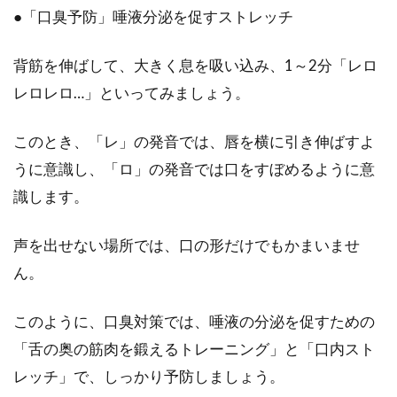
●「口臭予防」唾液分泌を促すストレッチ
背筋を伸ばして、大きく息を吸い込み、1～2分「レロ
レロレロ…」といってみましょう。
このとき、「レ」の発音では、唇を横に引き伸ばすよ
うに意識し、「ロ」の発音では口をすぼめるように意
識します。
声を出せない場所では、口の形だけでもかまいませ
ん。
このように、口臭対策では、唾液の分泌を促すための
「舌の奥の筋肉を鍛えるトレーニング」と「口内スト
レッチ」で、しっかり予防しましょう。