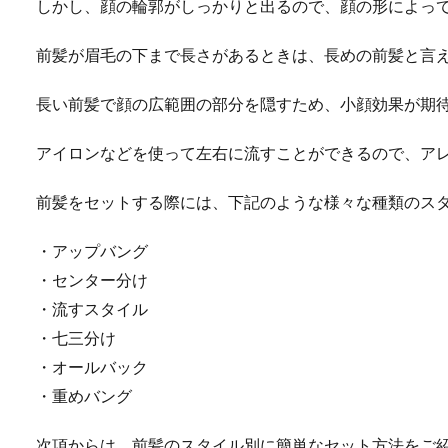
しかし、顔の輪郭がしっかりと出るので、顔の形によっ
前髪が眉毛の下まで長さがあるときは、長めの前髪と言
長い前髪で顔の広範囲の部分を隠すため、小顔効果が期
アイロンなどを使って左右に流すことができるので、ア
前髪をセットする際には、下記のような様々な種類のス
・アップバング
・センター分け
・流すスタイル
・七三分け
・オールバック
・重めバング
次項からは、前髪のスタイル別に簡単なセット方法をご