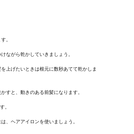
ます。
つけながら乾かしていきましょう。
髪を上げたいときは根元に数秒あてて乾かしま
乾かすと、動きのある前髪になります。
です。
性は、ヘアアイロンを使いましょう。