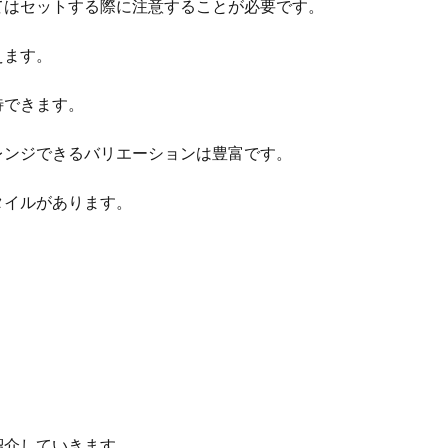
てはセットする際に注意することが必要です。
えます。
待できます。
レンジできるバリエーションは豊富です。
タイルがあります。
紹介していきます。