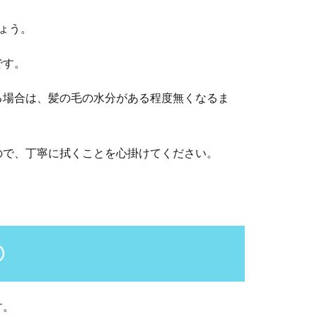
ょう。
です。
る場合は、髪の毛の水分がある程度無くなるま
ので、丁寧に拭くことを心掛けてください。
②
す。