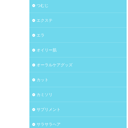
つむじ
エクステ
エラ
オイリー肌
オーラルケアグッズ
カット
カミソリ
サプリメント
サラサラヘア