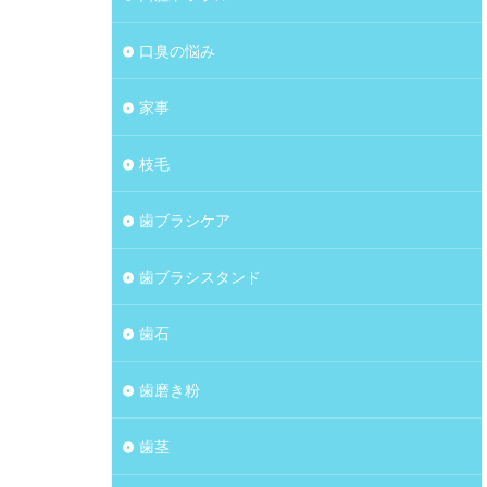
口臭の悩み
家事
枝毛
歯ブラシケア
歯ブラシスタンド
歯石
歯磨き粉
歯茎