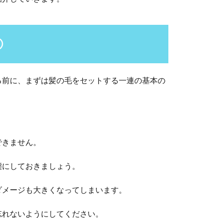
①
る前に、まずは髪の毛をセットする一連の基本の
できません。
態にしておきましょう。
ダメージも大きくなってしまいます。
忘れないようにしてください。