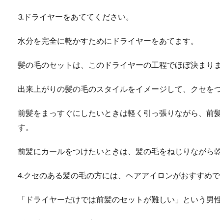
3.ドライヤーをあててください。
水分を完全に乾かすためにドライヤーをあてます。
髪の毛のセットは、このドライヤーの工程でほぼ決まり
出来上がりの髪の毛のスタイルをイメージして、クセを
前髪をまっすぐにしたいときは軽く引っ張りながら、前
す。
前髪にカールをつけたいときは、髪の毛をねじりながら
4.クセのある髪の毛の方には、ヘアアイロンがおすすめ
「ドライヤーだけでは前髪のセットが難しい」という男