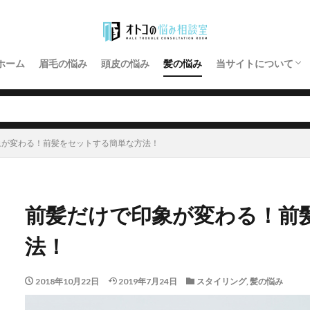
プライバシーポリシ
お問い合わせ
ホーム
眉毛の悩み
頭皮の悩み
髪の悩み
当サイトについて
プライバシーポリシ
お問い合わせ
象が変わる！前髪をセットする簡単な方法！
前髪だけで印象が変わる！前
法！
2018年10月22日
2019年7月24日
スタイリング
,
髪の悩み