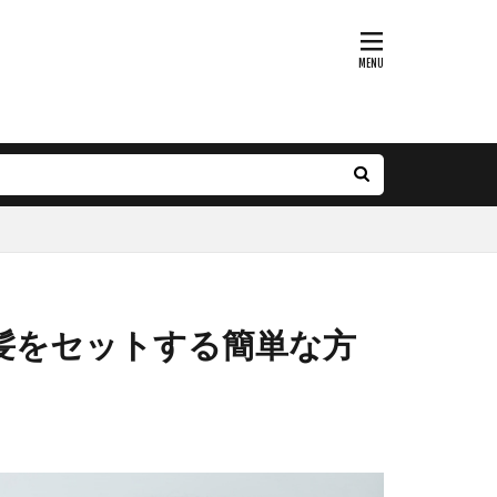
ー
ー
髪をセットする簡単な方