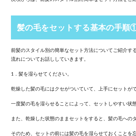
髪の毛をセットする基本の手順
前髪のスタイル別の簡単なセット方法についてご紹介す
流れについてお話ししていきます。
1．髪を湿らせてください。
乾燥した髪の毛にはクセがついていて、上手にセットが
一度髪の毛を湿らせることによって、セットしやすい状
また、乾燥した状態のままセットをすると、髪の毛への
そのため、セットの前には髪の毛を湿らせておくことを