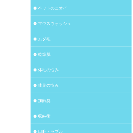
ペットのニオイ
マウスウォッシュ
ムダ毛
乾燥肌
体毛の悩み
体臭の悩み
加齢臭
収納術
口腔トラブル