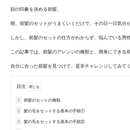
顔の印象を決める前髪。
朝、前髪のセットがうまくいくだけで、その日一日気分
しかし、前髪のセットの仕方がわからず、悩んでいる男
この記事では、前髪のアレンジの種類と、簡単にできる
自分に合った前髪を見つけて、是非チャレンジしてみて
目次
1
前髪のセットの種類
2
髪の毛をセットする基本の手順①
3
髪の毛をセットする基本の手順②