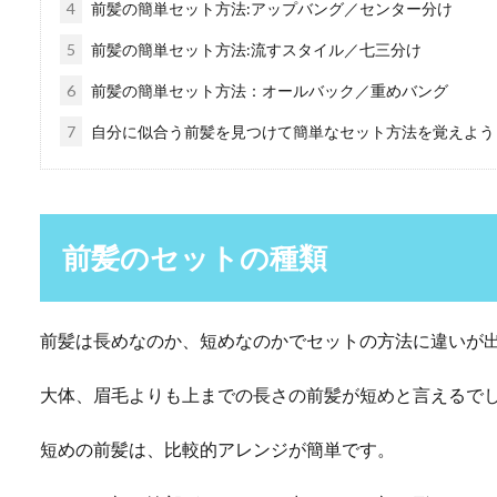
4
前髪の簡単セット方法:アップバング／センター分け
5
前髪の簡単セット方法:流すスタイル／七三分け
6
前髪の簡単セット方法：オールバック／重めバング
7
自分に似合う前髪を見つけて簡単なセット方法を覚えよう
前髪のセットの種類
前髪は長めなのか、短めなのかでセットの方法に違いが
大体、眉毛よりも上までの長さの前髪が短めと言えるで
短めの前髪は、比較的アレンジが簡単です。