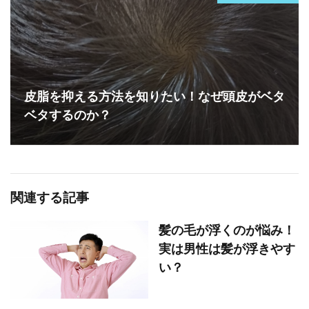
皮脂を抑える方法を知りたい！なぜ頭皮がベタ
ベタするのか？
関連する記事
髪の毛が浮くのが悩み！
実は男性は髪が浮きやす
い？