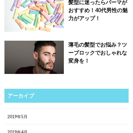
髪型に迷ったらパーマが
おすすめ！40代男性の魅
力がアップ！
薄毛の髪型でお悩み？ツ
ーブロックでおしゃれな
変身を！
アーカイブ
2019年5月
2019年4月