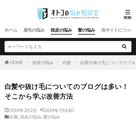
ホーム
眉毛の悩み
頭皮の悩み
髪の悩み
当サイトについて
HOME
頭皮の悩み
白髪
白髪や抜け毛についてのブロ
白髪や抜け毛についてのブログは多い！
そこから学ぶ改善方法
2019年3月2日
2019年7月24日
白髪
,
頭皮の悩み
,
髪の悩み