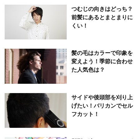
つむじの向きはどっち？
前髪にあるとまとまりに
くい！
髪の毛はカラーで印象を
変えよう！季節に合わせ
た人気色は？
サイドや後頭部を刈り上
げたい！バリカンでセル
フカット！