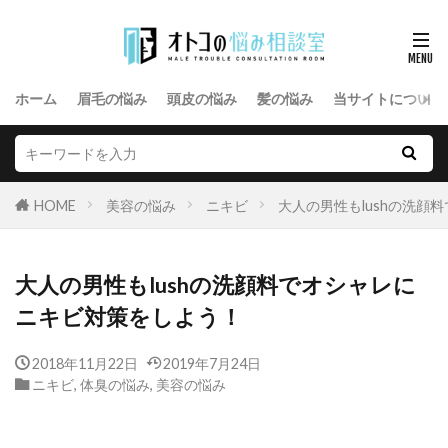
ホーム
眉毛の悩み
頭皮の悩み
髪の悩み
当サイトについて
HOME
美容の悩み
ニキビ
大人の男性もlushの洗顔
大人の男性もlushの洗顔料でオシャレに
ニキビ対策をしよう！
2018年11月22日
2019年7月24日
ニキビ
,
体臭の悩み
,
美容の悩み