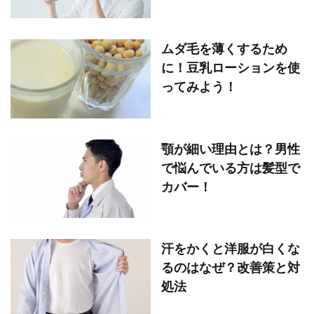
ムダ毛を薄くするため
に！豆乳ローションを使
ってみよう！
顎が細い理由とは？男性
で悩んでいる方は髪型で
カバー！
汗をかくと洋服が白くな
るのはなぜ？改善策と対
処法