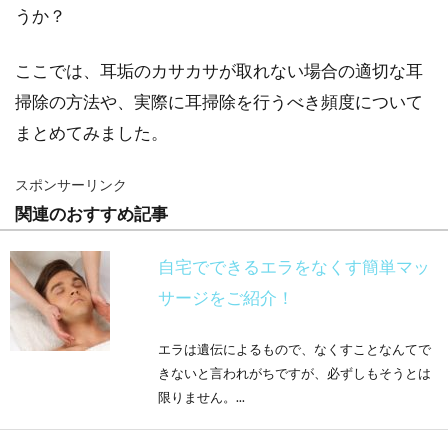
うか？
ここでは、耳垢のカサカサが取れない場合の適切な耳
掃除の方法や、実際に耳掃除を行うべき頻度について
まとめてみました。
スポンサーリンク
関連のおすすめ記事
自宅でできるエラをなくす簡単マッ
サージをご紹介！
エラは遺伝によるもので、なくすことなんてで
きないと言われがちですが、必ずしもそうとは
限りません。...