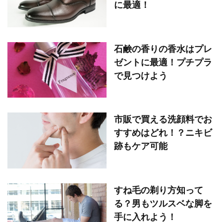
に最適！
石鹸の香りの香水はプレ
ゼントに最適！プチプラ
で見つけよう
市販で買える洗顔料でお
すすめはどれ！？ニキビ
跡もケア可能
すね毛の剃り方知って
る？男もツルスベな脚を
手に入れよう！