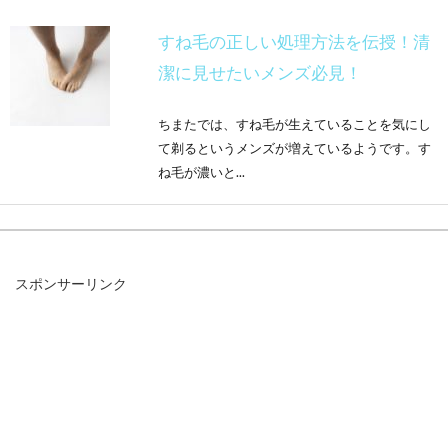
すね毛の正しい処理方法を伝授！清
潔に見せたいメンズ必見！
ちまたでは、すね毛が生えていることを気にし
て剃るというメンズが増えているようです。す
ね毛が濃いと...
過度な鼻毛処理を行うと鼻水が止ま
スポンサーリンク
らなくなるかも！？
男性の方で定期的に鼻毛処理を施している方は
多いでしょうが、処理後に鼻水がおさまらなく
なったなんて経験...