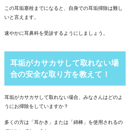
メンズ必見！自分流のスクラブの作
この耳垢塞栓までになると、自身での耳垢掃除は難し
り方！簡単なレシピご紹介
いと言えます。
綺麗な肌は、人に好印象を与えます。女性だけ
速やかに耳鼻科を受診するようにしましょう。
でなく男性も、綺麗な肌は清潔感を生み、ビジ
ネスやプライ...
耳垢がカサカサして取れない場
合の安全な取り方を教えて！
耳垢がカサカサして取れない場合、みなさんはどのよ
うにお掃除をしていますか？
多くの方は「耳かき」または「綿棒」を使用されるの