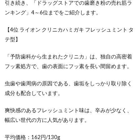
引き続き、「ドラッグストアでの歯磨き粉の売れ筋ラ
ンキング」4～6位までをご紹介します。
【4位 ライオン クリニカハミガキ フレッシュミント タ
テ型】
「予防歯科から生まれたクリニカ」は、独自の高密着
フッ素処方で、歯の表面にフッ素を長い間留めます。
虫歯や歯周病の原因である、歯垢をしっかり取り除く
成分も配合しています。
爽快感のあるフレッシュミント味は、辛みが少なく、
幅広い世代の方に人気があります。
平均価格：162円/130g