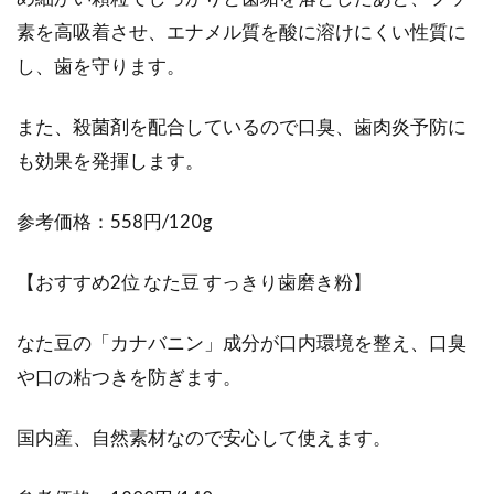
素を高吸着させ、エナメル質を酸に溶けにくい性質に
し、歯を守ります。
また、殺菌剤を配合しているので口臭、歯肉炎予防に
も効果を発揮します。
参考価格：558円/120g
【おすすめ2位 なた豆 すっきり歯磨き粉】
なた豆の「カナバニン」成分が口内環境を整え、口臭
や口の粘つきを防ぎます。
国内産、自然素材なので安心して使えます。