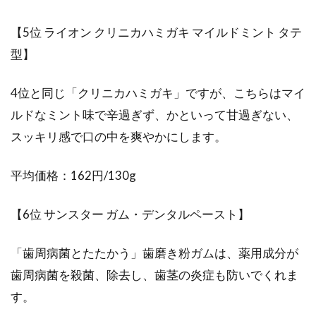
【5位 ライオン クリニカハミガキ マイルドミント タテ
型】
4位と同じ「クリニカハミガキ」ですが、こちらはマイ
ルドなミント味で辛過ぎず、かといって甘過ぎない、
スッキリ感で口の中を爽やかにします。
平均価格：162円/130g
【6位 サンスター ガム・デンタルペースト】
「歯周病菌とたたかう」歯磨き粉ガムは、薬用成分が
歯周病菌を殺菌、除去し、歯茎の炎症も防いでくれま
す。