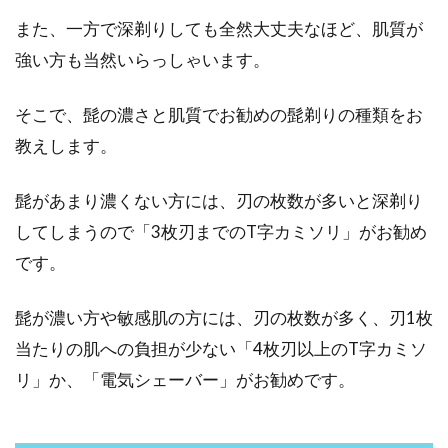
また、一方で深剃りしても全然大丈夫なほど、肌質が
強い方も当然いらっしゃいます。
そこで、髭の濃さと肌質でお勧めの髭剃りの種類をお
教えします。
髭があまり濃くない方には、刃の枚数が多いと深剃り
してしまうので「3枚刃までのT字カミソリ」がお勧め
です。
髭が濃い方や敏感肌の方には、刃の枚数が多く、刃1枚
当たりの肌への負担が少ない「4枚刃以上のT字カミソ
リ」か、「電気シェーバー」がお勧めです。