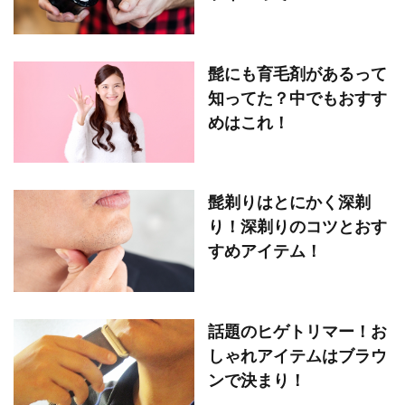
髭にも育毛剤があるって
知ってた？中でもおすす
めはこれ！
髭剃りはとにかく深剃
り！深剃りのコツとおす
すめアイテム！
話題のヒゲトリマー！お
しゃれアイテムはブラウ
ンで決まり！