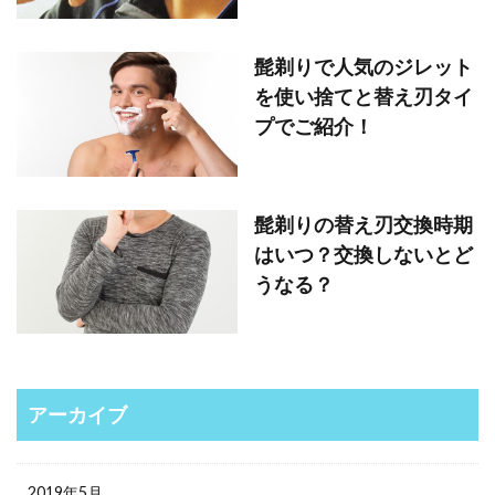
髭剃りで人気のジレット
を使い捨てと替え刃タイ
プでご紹介！
髭剃りの替え刃交換時期
はいつ？交換しないとど
うなる？
アーカイブ
2019年5月