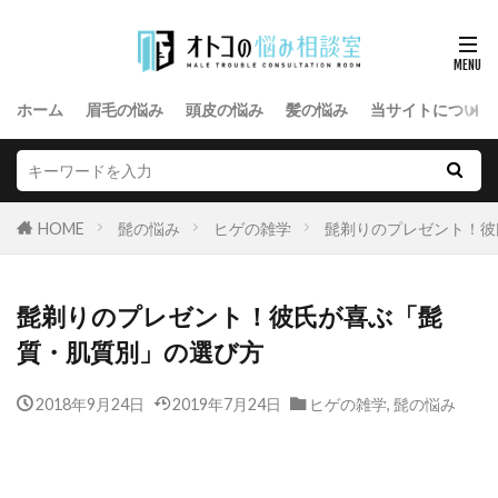
ホーム
眉毛の悩み
頭皮の悩み
髪の悩み
当サイトについて
HOME
髭の悩み
ヒゲの雑学
髭剃りのプレゼント！彼
髭剃りのプレゼント！彼氏が喜ぶ「髭
質・肌質別」の選び方
2018年9月24日
2019年7月24日
ヒゲの雑学
,
髭の悩み