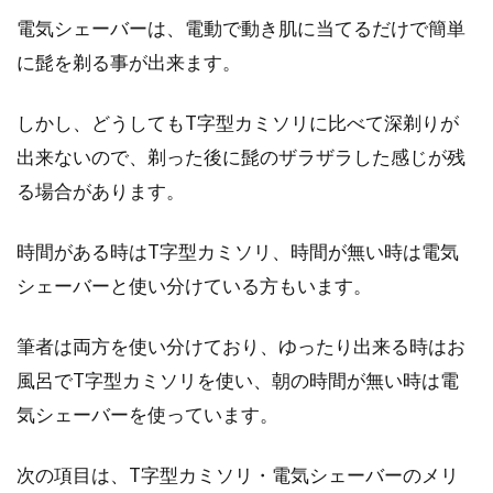
電気シェーバーは、電動で動き肌に当てるだけで簡単
に髭を剃る事が出来ます。
髭剃りの刃は交換してる？交換タイ
ミングと古い替刃の捨て方
しかし、どうしてもT字型カミソリに比べて深剃りが
出来ないので、剃った後に髭のザラザラした感じが残
皆さんは日頃髭剃りに使っているカミソリを、
る場合があります。
定期的に新しいものに交換していますか？使い
捨てでも、替...
時間がある時はT字型カミソリ、時間が無い時は電気
シェーバーと使い分けている方もいます。
髭剃りには電動シェーバー？それと
筆者は両方を使い分けており、ゆったり出来る時はお
もカミソリ？違いを検証！
風呂でT字型カミソリを使い、朝の時間が無い時は電
気シェーバーを使っています。
男性の毎日の習慣に「髭剃り」がありますよ
ね。その髭剃りを普段、電動シェーバーとカミ
次の項目は、T字型カミソリ・電気シェーバーのメリ
ソリのどちらで...