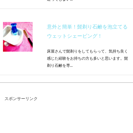
意外と簡単！髭剃り石鹸を泡立てる
ウェットシェービング！
床屋さんで髭剃りをしてもらって、気持ち良く
感じた経験をお持ちの方も多いと思います。髭
剃り石鹸を専...
整髪料の特徴！ジェルの使い方に気
スポンサーリンク
をつけないと薄毛の一因に
ヘアスタイルをばっちり整えてくれるワックス
やジェルですが、使い方に気をつけないと頭皮
に良くない、とい...