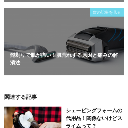
次の記事を見る
髭剃りで肌が痛い！肌荒れする原因と痛みの解
消法
関連する記事
シェービングフォームの
代用品！関係ないけどス
ライムって？