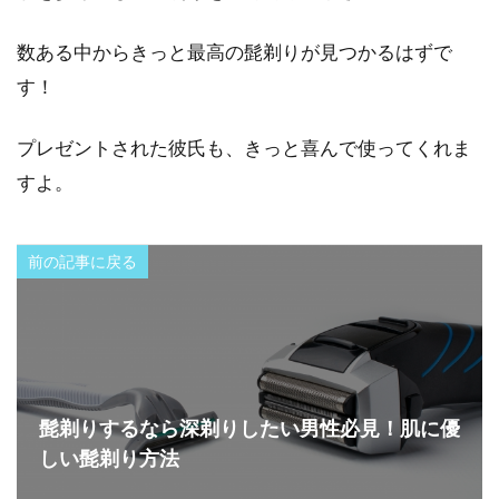
数ある中からきっと最高の髭剃りが見つかるはずで
す！
プレゼントされた彼氏も、きっと喜んで使ってくれま
すよ。
前の記事に戻る
髭剃りするなら深剃りしたい男性必見！肌に優
しい髭剃り方法