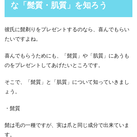
な「髭質・肌質」を知ろう
彼氏に髭剃りをプレゼントするのなら、喜んでもらい
たいですよね。
喜んでもらうためにも、「髭質」や「肌質」にあうも
のをプレゼントしてあげたいところです。
そこで、「髭質」と「肌質」について知っていきまし
ょう。
・髭質
髭は毛の一種ですが、実は爪と同じ成分で出来ていま
す。